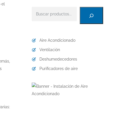
 el
Buscar
Aire Acondicionado
Ventilación
Deshumedecedores
demás,
s
Purificadores de aire
arias: