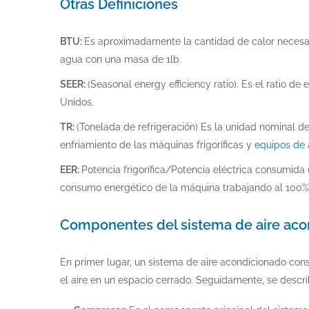
Otras Definiciones
BTU:
Es aproximadamente la cantidad de calor necesar
agua con una masa de 1lb.
SEER:
(Seasonal energy efficiency ratio). Es el ratio d
Unidos.
TR:
(Tonelada de refrigeración) Es la unidad nominal 
enfriamiento de las máquinas frigoríficas y
equipos de 
EER:
Potencia frigorífica/Potencia eléctrica consumida e
consumo energético de la máquina trabajando al 100%
Componentes del sistema de aire aco
En primer lugar, un sistema de aire acondicionado cons
el aire en un espacio cerrado. Seguidamente, se descr