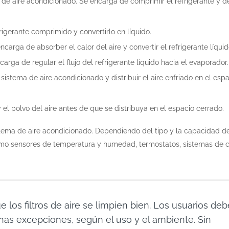
de aire acondicionado. Se encarga de comprimir el refrigerante y d
rigerante comprimido y convertirlo en líquido.
arga de absorber el calor del aire y convertir el refrigerante líquid
arga de regular el flujo del refrigerante líquido hacia el evaporador.
 sistema de aire acondicionado y distribuir el aire enfriado en el esp
y el polvo del aire antes de que se distribuya en el espacio cerrado.
tema de aire acondicionado. Dependiendo del tipo y la capacidad d
o sensores de temperatura y humedad, termostatos, sistemas de c
s filtros de aire se limpien bien. Los usuarios de
unas excepciones, según el uso y el ambiente. Sin