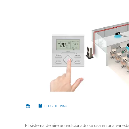
BLOG DE HVAC
El sistema de aire acondicionado se usa en una varied