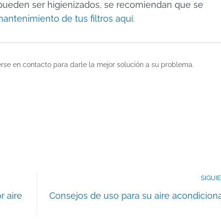
 pueden ser higienizados, se recomiendan que se
mantenimiento de tus filtros aquí.
se en contacto para darle la mejor solución a su problema.
SIGUI
r aire
Consejos de uso para su aire acondicion