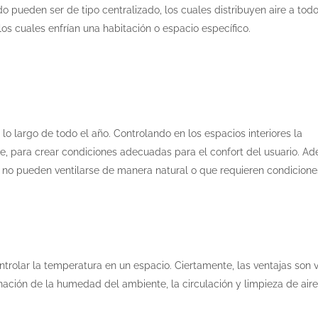
o pueden ser de tipo centralizado, los cuales distribuyen aire a todo
 los cuales enfrían una habitación o espacio específico.
lo largo de todo el año. Controlando en los espacios interiores la
re, para crear condiciones adecuadas para el confort del usuario. A
e no pueden ventilarse de manera natural o que requieren condicione
rolar la temperatura en un espacio. Ciertamente, las ventajas son v
inación de la humedad del ambiente, la circulación y limpieza de aire