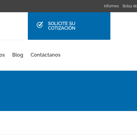
Informes
Bolsa de
SOLICITE SU
COTIZACIÓN
os
Blog
Contáctanos