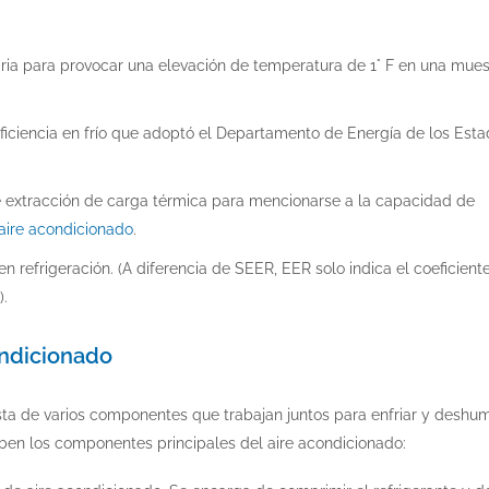
ia para provocar una elevación de temperatura de 1° F en una mues
e eficiencia en frío que adoptó el Departamento de Energía de los Est
de extracción de carga térmica para mencionarse a la capacidad de
aire acondicionado
.
n refrigeración. (A diferencia de SEER, EER solo indica el coeficient
).
ndicionado
ta de varios componentes que trabajan juntos para enfriar y deshumi
iben los componentes principales del aire acondicionado: