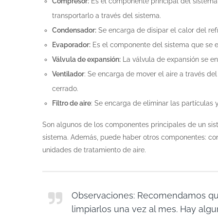
Compresor:
Es el componente principal del sistema 
transportarlo a través del sistema.
Condensador:
Se encarga de disipar el calor del ref
Evaporador:
Es el componente del sistema que se enc
Válvula de expansión:
La válvula de expansión se enc
Ventilador
: Se encarga de mover el aire a través del
cerrado.
Filtro de aire
: Se encarga de eliminar las partículas 
Son algunos de los componentes principales de un sis
sistema. Además, puede haber otros componentes: com
unidades de tratamiento de aire.
Observaciones: Recomendamos que lo
limpiarlos una vez al mes. Hay alg