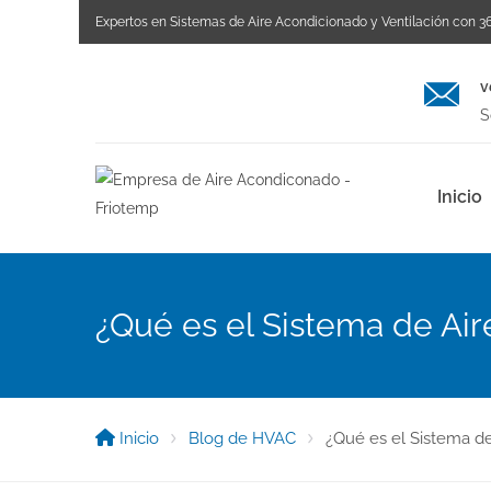
Expertos en Sistemas de Aire Acondicionado y Ventilación con 36
v
S
Inicio
¿Qué es el Sistema de Ai
Inicio
Blog de HVAC
¿Qué es el Sistema d