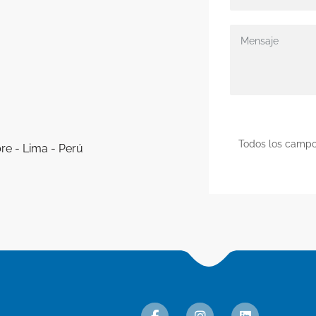
Todos los campo
re - Lima - Perú