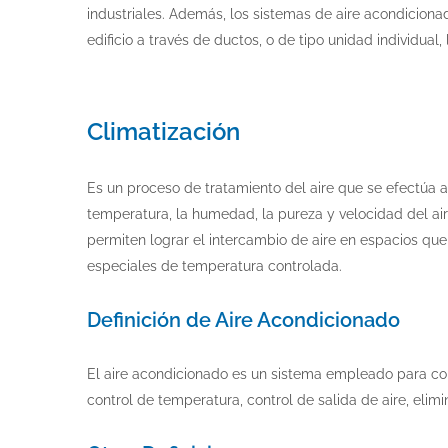
industriales. Además, los sistemas de aire acondicionad
edificio a través de ductos, o de tipo unidad individual,
Climatización
Es un proceso de tratamiento del aire que se efectúa a 
temperatura, la humedad, la pureza y velocidad del ai
permiten lograr el intercambio de aire en espacios qu
especiales de temperatura controlada.
Definición de Aire Acondicionado
El aire acondicionado es un sistema empleado para cont
control de temperatura, control de salida de aire, elim