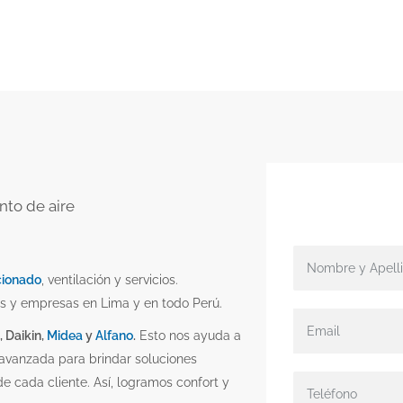
nto de aire
cionado
, ventilación y servicios.
s y empresas en Lima y en todo Perú.
, Daikin,
Midea
y
Alfano
.
Esto nos ayuda a
 avanzada para brindar soluciones
e cada cliente. Así, logramos confort y