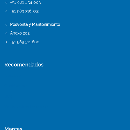
+51 989 454 003
+51 989 316 332
Posventa y Mantenimiento
Anexo 202
+51 989 311 600
Recomendados
Nosotros
Contáctanos
Blog
Ver Nuestros Proyectos
Marcas