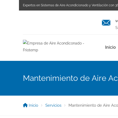
Expertos en Sistemas de Aire Acondicionado y Ventilación con 36
v
S
Inicio
Mantenimiento de Aire Ac
Inicio
Servicios
Mantenimiento de Aire Aco