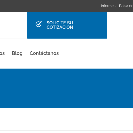
Informes
Bolsa de
SOLICITE SU
COTIZACIÓN
os
Blog
Contáctanos