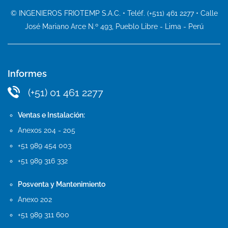
© INGENIEROS FRIOTEMP S.A.C. • Teléf. (+511) 461 2277 • Calle
José Mariano Arce N.º 493, Pueblo Libre - Lima - Perú
Informes
(+51) 01 461 2277
Ventas e Instalación:
Anexos 204 - 205
+51 989 454 003
+51 989 316 332
Posventa y Mantenimiento
Anexo 202
+51 989 311 600