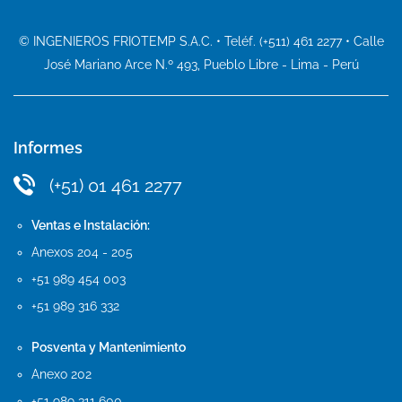
© INGENIEROS FRIOTEMP S.A.C. • Teléf. (+511) 461 2277 • Calle
José Mariano Arce N.º 493, Pueblo Libre - Lima - Perú
Informes
(+51) 01 461 2277
Ventas e Instalación:
Anexos 204 - 205
+51 989 454 003
+51 989 316 332
Posventa y Mantenimiento
Anexo 202
+51 989 311 600