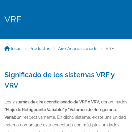
VRF
Inicio
Productos
Aire Acondicionado
VRF
Significado de los sistemas VRF y
VRV
Los
sistemas de aire acondicionado de VRF o VRV
, denominados
“Flujo de Refrigerante Variable” y “Volumen de Refrigerante
Variable”
respectivamente. En dicho sistema, existe una unidad
externa común que está conectada con múltiples unidades