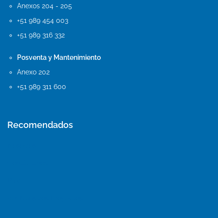
Anexos 204 - 205
+51 989 454 003
+51 989 316 332
Posventa y Mantenimiento
Anexo 202
+51 989 311 600
Recomendados
Nosotros
Contáctanos
Blog
Ver Nuestros Proyectos