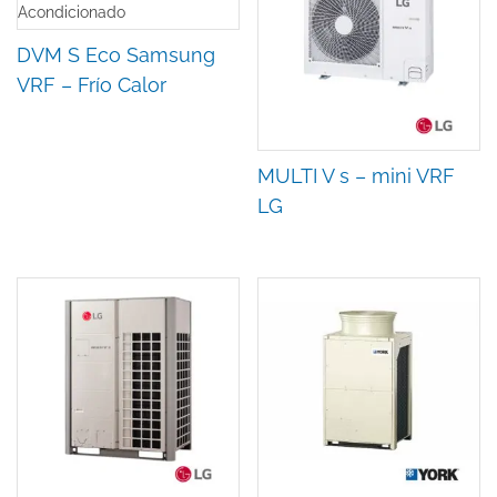
DVM S Eco Samsung
VRF – Frío Calor
MULTI V s – mini VRF
LG