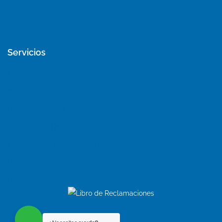
Alfano
Servicios
Instalación de Aire Acondicionado
Mantenimiento de Aire Acondicionado
Presurización de Escaleras
Extracción de Monóxido
Elaboración y Ejecución de Proyectos
Ductos de Aire Acondicionado y Ventilación
Otros Mantenimientos