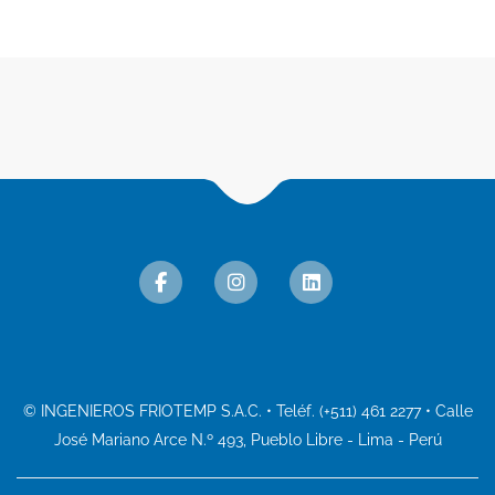
© INGENIEROS FRIOTEMP S.A.C. • Teléf. (+511) 461 2277 • Calle
José Mariano Arce N.º 493, Pueblo Libre - Lima - Perú