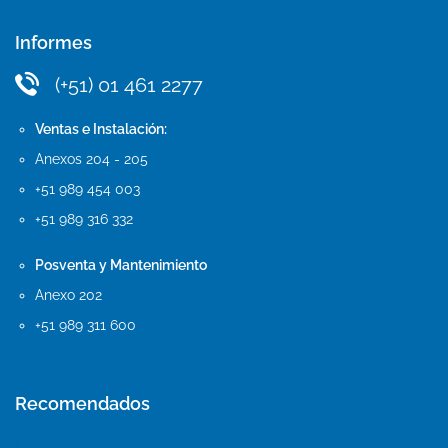
Informes
(+51) 01 461 2277
Ventas e Instalación:
Anexos 204 - 205
+51 989 454 003
+51 989 316 332
Posventa y Mantenimiento
Anexo 202
+51 989 311 600
Recomendados
Nosotros