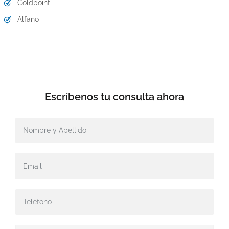
Coldpoint
Alfano
Escríbenos tu
consulta ahora