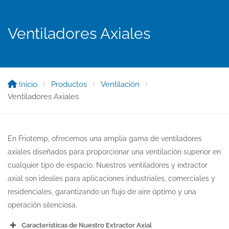
Ventiladores Axiales
Inicio
Productos
Ventilación
Ventiladores Axiales
En Friotemp, ofrecemos una amplia gama de ventiladores
axiales diseñados para proporcionar una ventilación superior en
cualquier tipo de espacio. Nuestros ventiladores y extractor
axial son ideales para aplicaciones industriales, comerciales y
residenciales, garantizando un flujo de aire óptimo y una
operación silenciosa.
Características de Nuestro Extractor Axial