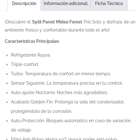
Descripción
Información adicional
Ficha Técnica
¡Descubre el
Split Pared Midea Forest
Frío Solo y disfruta de un
ambiente fresco y confortable durante todo el año!
Características Principales:
Refrigetante R410a.
Triple confort.
Turbo: Temperatura de confort en menor tiempo.
Sensor Sígueme: La temperatura precisa en tu control.
Auto-ajuste Nocturno: Noches más agradables.
Acabado Golden Fin: Prolonga la vida del condensador,
protegiéndolo de la corrosión.
Auto-Protección: Bloqueo automático en caso de variación
de voltaje.
Filtro Anti-Polvo: Hasta 50% mayor poder anti-polvo