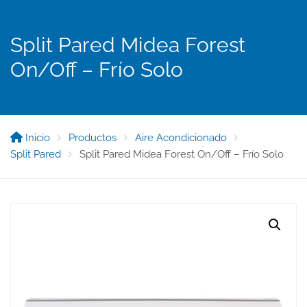
Split Pared Midea Forest
On/Off – Frío Solo
Inicio
Productos
Aire Acondicionado
Split Pared
Split Pared Midea Forest On/Off – Frío Solo