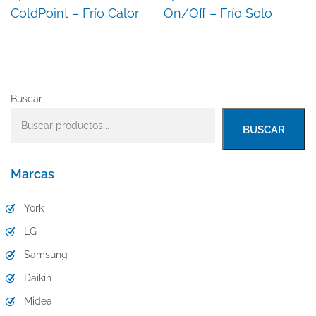
ColdPoint – Frío Calor
On/Off – Frío Solo
Buscar
BUSCAR
Marcas
York
LG
Samsung
Daikin
Midea