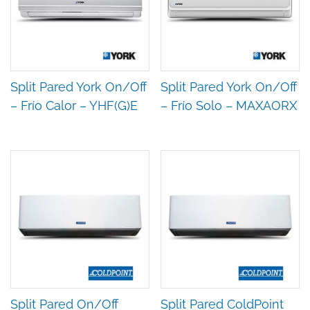
Split Pared York On/Off
Split Pared York On/Off
– Frío Calor – YHF(G)E
– Frío Solo – MAXAORX
Split Pared On/Off
Split Pared ColdPoint