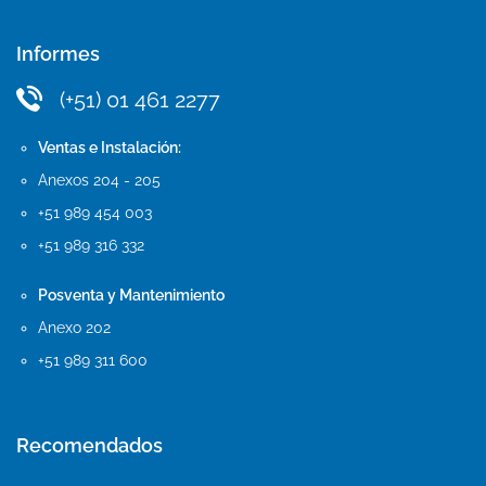
Informes
(+51) 01 461 2277
Ventas e Instalación:
Anexos 204 - 205
+51 989 454 003
+51 989 316 332
Posventa y Mantenimiento
Anexo 202
+51 989 311 600
Recomendados