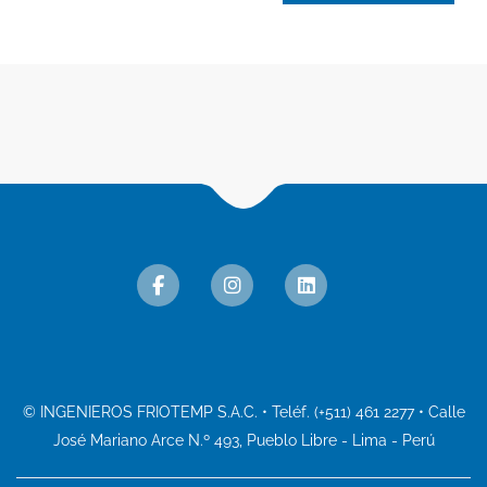
© INGENIEROS FRIOTEMP S.A.C. • Teléf. (+511) 461 2277 • Calle
José Mariano Arce N.º 493, Pueblo Libre - Lima - Perú