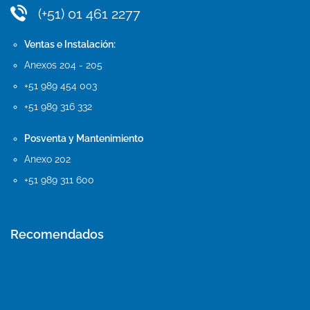
(+51) 01 461 2277
Ventas e Instalación:
Anexos 204 - 205
+51 989 454 003
+51 989 316 332
Posventa y Mantenimiento
Anexo 202
+51 989 311 600
Recomendados
Nosotros
Contáctanos