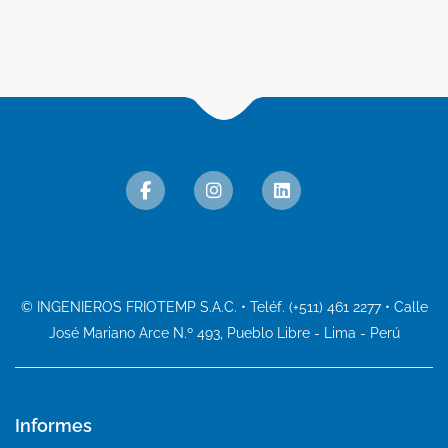
© INGENIEROS FRIOTEMP S.A.C. • Teléf. (+511) 461 2277 • Calle
José Mariano Arce N.º 493, Pueblo Libre - Lima - Perú
Informes