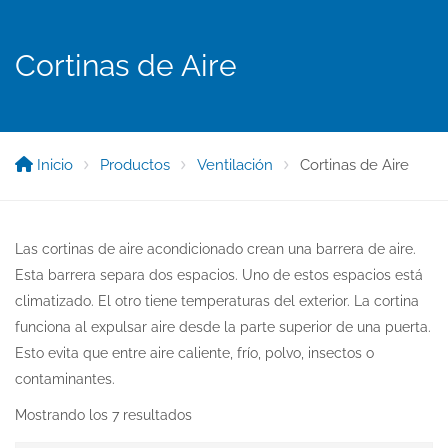
Cortinas de Aire
Inicio
Productos
Ventilación
Cortinas de Aire
Las cortinas de aire acondicionado crean una barrera de aire.
Esta barrera separa dos espacios. Uno de estos espacios está
climatizado. El otro tiene temperaturas del exterior. La cortina
funciona al expulsar aire desde la parte superior de una puerta.
Esto evita que entre aire caliente, frío, polvo, insectos o
contaminantes.
Mostrando los 7 resultados