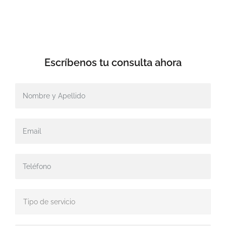
Escríbenos tu
consulta ahora