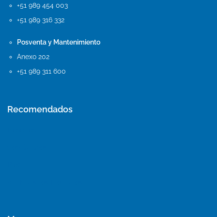
+51 989 454 003
+51 989 316 332
Posventa y Mantenimiento
Anexo 202
+51 989 311 600
Recomendados
Nosotros
Contáctanos
Blog
Ver Nuestros Proyectos