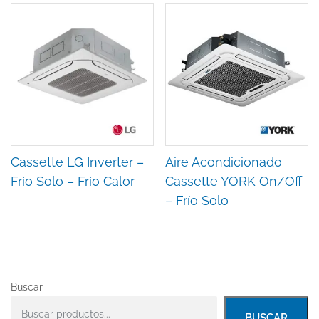
Cassette LG Inverter –
Aire Acondicionado
Frío Solo – Frío Calor
Cassette YORK On/Off
– Frío Solo
Buscar
BUSCAR